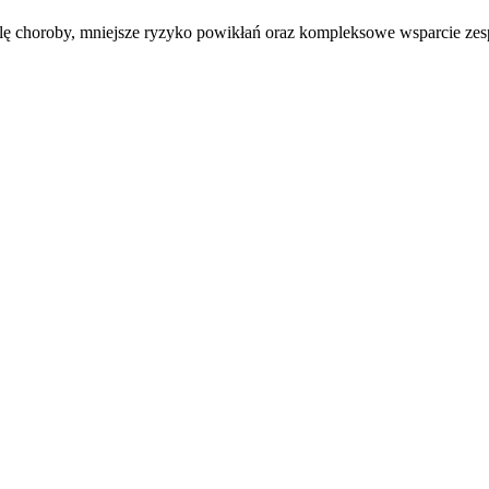
trolę choroby, mniejsze ryzyko powikłań oraz kompleksowe wsparcie z