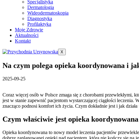
Specjalistyka
Dermatologia
Wideodermatoskopia
Diagnostyka
Profilaktyka
Moje Zdrowie
Aktualności
Kontakt
X
Na czym polega opieka koordynowana i ja
2025-09-25
Coraz więcej osób w Polsce zmaga się z chorobami przewlekłymi, któr
jest w stanie zapewnić pacjentom wystarczającej ciągłości leczenia
znacząco podnosi komfort ich życia. Czym dokładnie jest i jak dział
Czym właściwie jest opieka koordynowan
Opieka koordynowana to nowy model leczenia pacjentów przewlekle
dobrze zaplanowanej opieki nad pacjentem, która nie kończy się na j