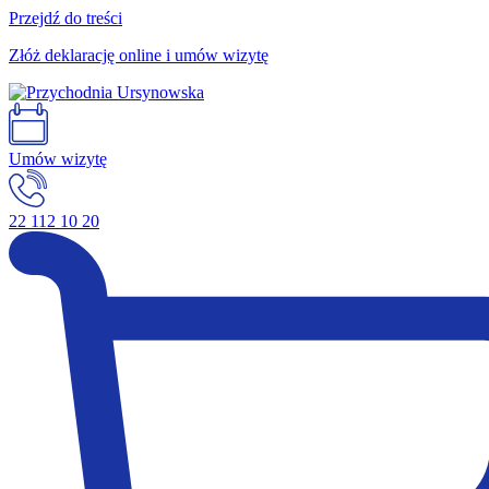
Przejdź do treści
Złóż deklarację online i umów wizytę
Umów wizytę
22 112 10 20