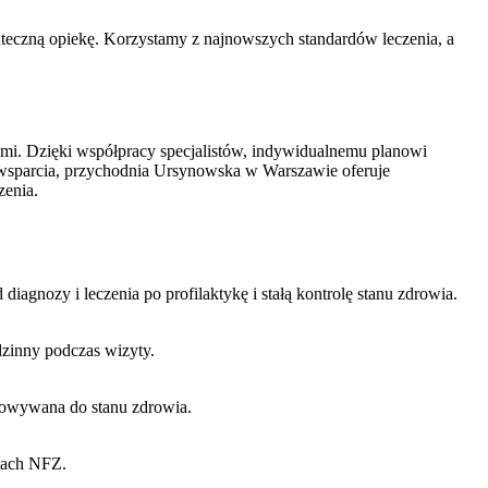
uteczną opiekę. Korzystamy z najnowszych standardów leczenia, a
ymi. Dzięki współpracy specjalistów, indywidualnemu planowi
iego wsparcia, przychodnia Ursynowska w Warszawie oferuje
zenia.
nozy i leczenia po profilaktykę i stałą kontrolę stanu zdrowia.
dzinny podczas wizyty.
tosowywana do stanu zdrowia.
amach NFZ.