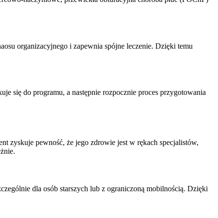
osu organizacyjnego i zapewnia spójne leczenie. Dzięki temu
uje się do programu, a następnie rozpocznie proces przygotowania
nt zyskuje pewność, że jego zdrowie jest w rękach specjalistów,
żnie.
gólnie dla osób starszych lub z ograniczoną mobilnością. Dzięki