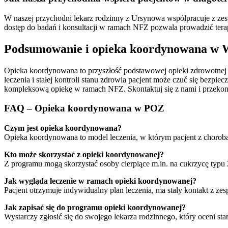
W naszej przychodni lekarz rodzinny z Ursynowa współpracuje z zesp
dostęp do badań i konsultacji w ramach NFZ pozwala prowadzić ter
Podsumowanie i opieka koordynowana w 
Opieka koordynowana to przyszłość podstawowej opieki zdrowotnej i 
leczenia i stałej kontroli stanu zdrowia pacjent może czuć się bezpi
kompleksową opiekę w ramach NFZ. Skontaktuj się z nami i przekona
FAQ – Opieka koordynowana w POZ
Czym jest opieka koordynowana?
Opieka koordynowana to model leczenia, w którym pacjent z chorobą
Kto może skorzystać z opieki koordynowanej?
Z programu mogą skorzystać osoby cierpiące m.in. na cukrzycę typu 
Jak wygląda leczenie w ramach opieki koordynowanej?
Pacjent otrzymuje indywidualny plan leczenia, ma stały kontakt z zes
Jak zapisać się do programu opieki koordynowanej?
Wystarczy zgłosić się do swojego lekarza rodzinnego, który oceni st